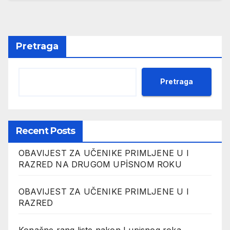
Pretraga
Pretraga
Recent Posts
OBAVIJEST ZA UČENIKE PRIMLJENE U I
RAZRED NA DRUGOM UPİSNOM ROKU
OBAVIJEST ZA UČENIKE PRIMLJENE U I
RAZRED
Konačne rang liste nakon I upisnog roka