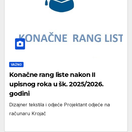
VAŽNO
Konačne rang liste nakon II
upisnog roka u šk. 2025/2026.
godini
Dizajner tekstila i odjeće Projektant odjeće na
računaru Krojač