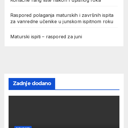
Raspored polaganja maturskih i završnih ispita
za vanredne učenike u junskom ispitnom roku
Maturski ispiti – raspored za juni
Zadnje dodano