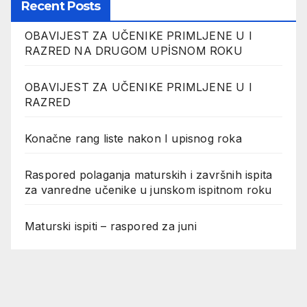
Recent Posts
OBAVIJEST ZA UČENIKE PRIMLJENE U I
RAZRED NA DRUGOM UPİSNOM ROKU
OBAVIJEST ZA UČENIKE PRIMLJENE U I
RAZRED
Konačne rang liste nakon I upisnog roka
Raspored polaganja maturskih i završnih ispita
za vanredne učenike u junskom ispitnom roku
Maturski ispiti – raspored za juni