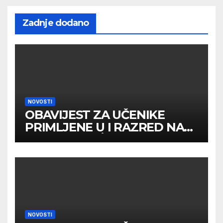
Zadnje dodano
NOVOSTI
OBAVIJEST ZA UČENIKE
PRIMLJENE U I RAZRED NA
DRUGOM UPİSNOM ROKU
NOVOSTI