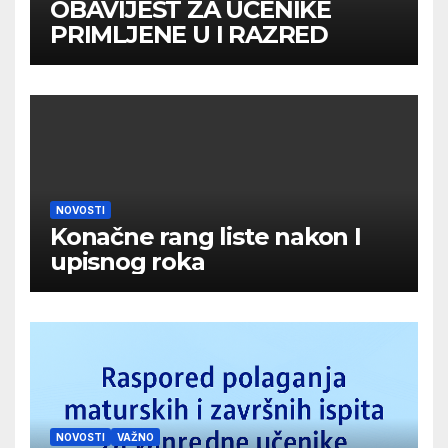
OBAVIJEST ZA UČENIKE
PRIMLJENE U I RAZRED
NOVOSTI
Konačne rang liste nakon I
upisnog roka
NOVOSTI
VAŽNO