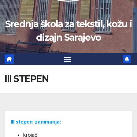
Srednja škola za tekstil, kožu i
dizajn Sarajevo
III STEPEN
III stepen-zanimanja:
krojač