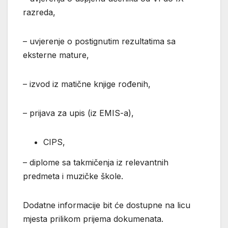
razreda,
– uvjerenje o postignutim rezultatima sa
eksterne mature,
– izvod iz matične knjige rođenih,
– prijava za upis (iz EMIS-a),
CIPS,
– diplome sa takmičenja iz relevantnih
predmeta i muzičke škole.
Dodatne informacije bit će dostupne na licu
mjesta prilikom prijema dokumenata.