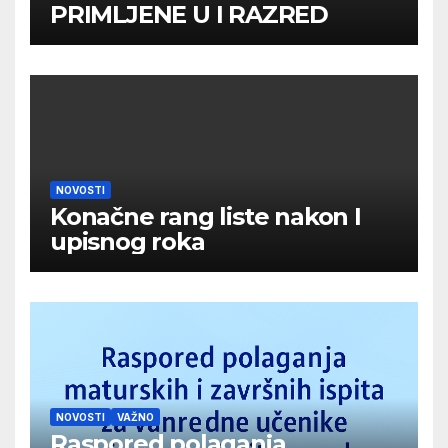
PRIMLJENE U I RAZRED
NOVOSTI
Konačne rang liste nakon I
upisnog roka
NOVOSTI
VAŽNO
Raspored polaganja