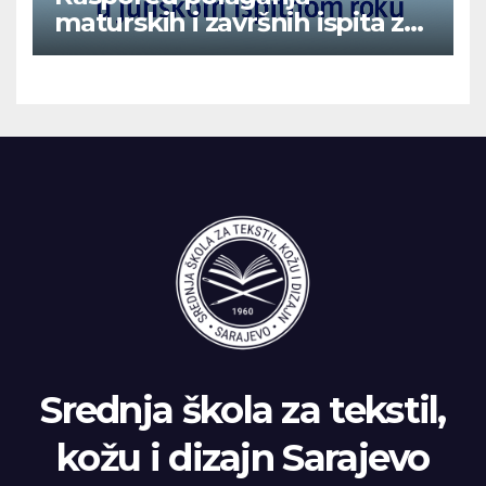
maturskih i završnih ispita za
vanredne učenike u junskom
ispitnom roku
Srednja škola za tekstil,
kožu i dizajn Sarajevo