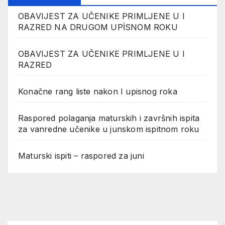
OBAVIJEST ZA UČENIKE PRIMLJENE U I
RAZRED NA DRUGOM UPİSNOM ROKU
OBAVIJEST ZA UČENIKE PRIMLJENE U I
RAZRED
Konačne rang liste nakon I upisnog roka
Raspored polaganja maturskih i završnih ispita
za vanredne učenike u junskom ispitnom roku
Maturski ispiti – raspored za juni