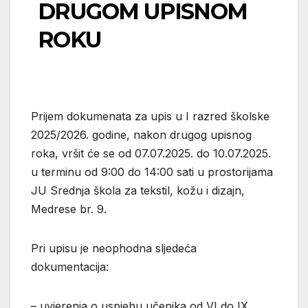
DRUGOM UPISNOM
ROKU
Prijem dokumenata za upis u I razred školske
2025/2026. godine, nakon drugog upisnog
roka, vršit će se od 07.07.2025. do 10.07.2025.
u terminu od 9:00 do 14:00 sati u prostorijama
JU Srednja škola za tekstil, kožu i dizajn,
Medrese br. 9.
Pri upisu je neophodna sljedeća
dokumentacija:
– uvjerenja o uspjehu učenika od VI do IX