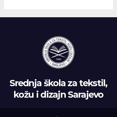
ispitnom roku
Srednja škola za tekstil,
kožu i dizajn Sarajevo