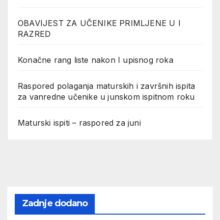
OBAVIJEST ZA UČENIKE PRIMLJENE U I
RAZRED
Konačne rang liste nakon I upisnog roka
Raspored polaganja maturskih i završnih ispita
za vanredne učenike u junskom ispitnom roku
Maturski ispiti – raspored za juni
Zadnje dodano