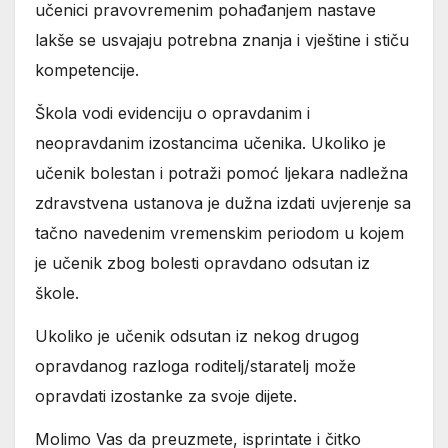
učenici pravovremenim pohađanjem nastave
lakše se usvajaju potrebna znanja i vještine i stiču
kompetencije.
Škola vodi evidenciju o opravdanim i
neopravdanim izostancima učenika. Ukoliko je
učenik bolestan i potraži pomoć ljekara nadležna
zdravstvena ustanova je dužna izdati uvjerenje sa
tačno navedenim vremenskim periodom u kojem
je učenik zbog bolesti opravdano odsutan iz
škole.
Ukoliko je učenik odsutan iz nekog drugog
opravdanog razloga roditelj/staratelj može
opravdati izostanke za svoje dijete.
Molimo Vas da preuzmete, isprintate i čitko