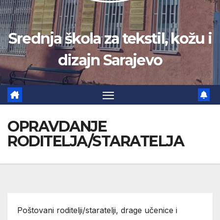
Srednja škola za tekstil, kožu i
dizajn Sarajevo
OPRAVDANJE
RODITELJA/STARATELJA
Poštovani roditelji/staratelji, drage učenice i