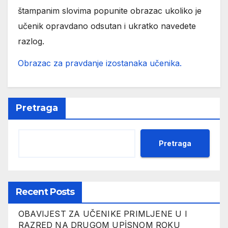
štampanim slovima popunite obrazac ukoliko je
učenik opravdano odsutan i ukratko navedete
razlog.
Obrazac za pravdanje izostanaka učenika.
Pretraga
Pretraga
Recent Posts
OBAVIJEST ZA UČENIKE PRIMLJENE U I
RAZRED NA DRUGOM UPİSNOM ROKU