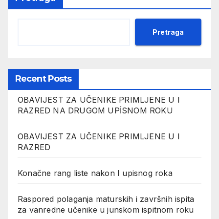
Pretraga
Recent Posts
OBAVIJEST ZA UČENIKE PRIMLJENE U I
RAZRED NA DRUGOM UPİSNOM ROKU
OBAVIJEST ZA UČENIKE PRIMLJENE U I
RAZRED
Konačne rang liste nakon I upisnog roka
Raspored polaganja maturskih i završnih ispita
za vanredne učenike u junskom ispitnom roku