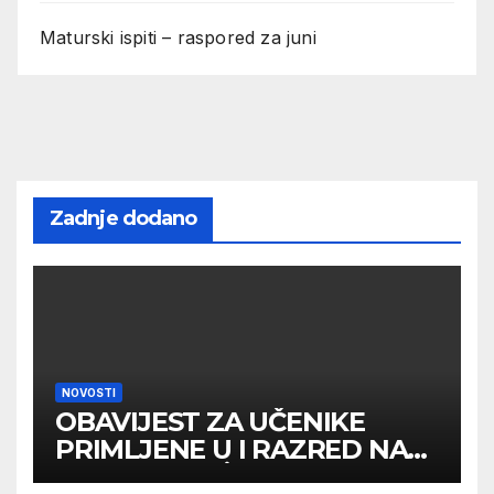
Maturski ispiti – raspored za juni
Zadnje dodano
NOVOSTI
OBAVIJEST ZA UČENIKE
PRIMLJENE U I RAZRED NA
DRUGOM UPİSNOM ROKU