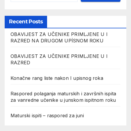
Recent Posts
OBAVIJEST ZA UČENIKE PRIMLJENE U I
RAZRED NA DRUGOM UPİSNOM ROKU
OBAVIJEST ZA UČENIKE PRIMLJENE U I
RAZRED
Konačne rang liste nakon I upisnog roka
Raspored polaganja maturskih i završnih ispita
za vanredne učenike u junskom ispitnom roku
Maturski ispiti – raspored za juni