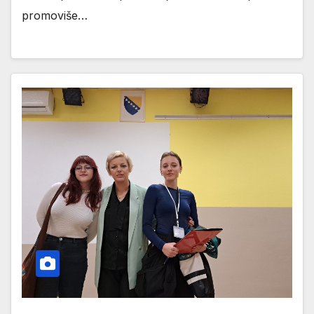
promoviše…