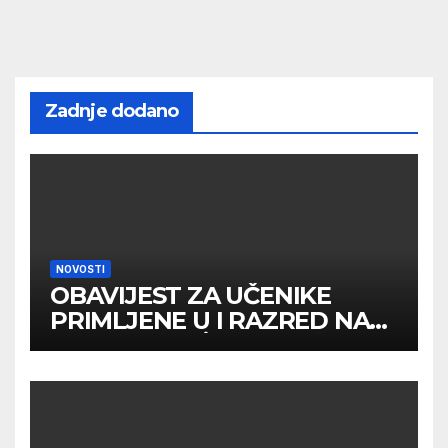
Zadnje dodano
NOVOSTI
OBAVIJEST ZA UČENIKE
PRIMLJENE U I RAZRED NA
DRUGOM UPİSNOM ROKU