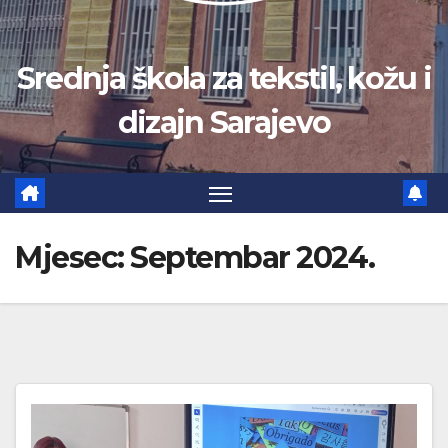
Srednja škola za tekstil, kožu i
dizajn Sarajevo
Mjesec:
Septembar 2024.