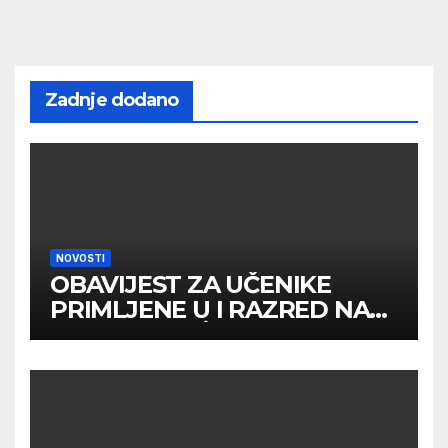
Zadnje dodano
NOVOSTI
OBAVIJEST ZA UČENIKE
PRIMLJENE U I RAZRED NA
DRUGOM UPİSNOM ROKU