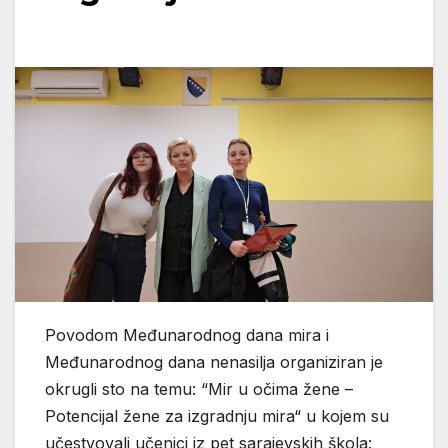
Povodom Međunarodnog dana mira i
Međunarodnog dana nenasilja organiziran je
okrugli sto na temu: “Mir u očima žene –
Potencijal žene za izgradnju mira“ u kojem su
učestvovali učenici iz pet sarajevskih škola: