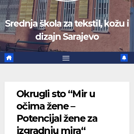
Srednja škola za tekstil, kožu i
dizajn Sarajevo
Okrugli sto “Mir u
očima žene –
Potencijal žene za
izgradnju mira“