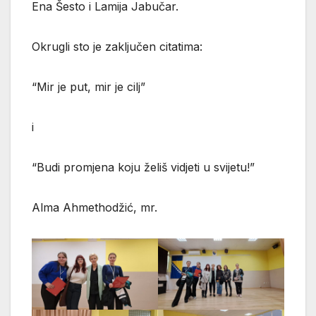
Ena Šesto i Lamija Jabučar.
Okrugli sto je zaključen citatima:
“Mir je put, mir je cilj”
i
“Budi promjena koju želiš vidjeti u svijetu!”
Alma Ahmethodžić, mr.