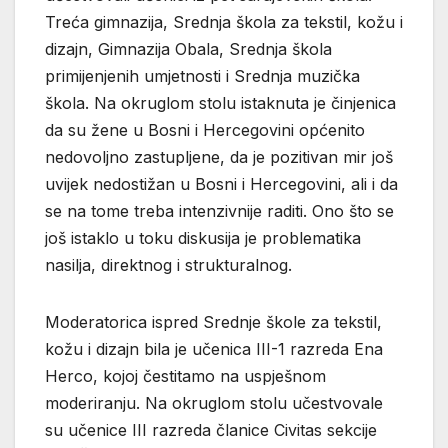
Treća gimnazija, Srednja škola za tekstil, kožu i
dizajn, Gimnazija Obala, Srednja škola
primijenjenih umjetnosti i Srednja muzička
škola. Na okruglom stolu istaknuta je činjenica
da su žene u Bosni i Hercegovini općenito
nedovoljno zastupljene, da je pozitivan mir još
uvijek nedostižan u Bosni i Hercegovini, ali i da
se na tome treba intenzivnije raditi. Ono što se
još istaklo u toku diskusija je problematika
nasilja, direktnog i strukturalnog.
Moderatorica ispred Srednje škole za tekstil,
kožu i dizajn bila je učenica III-1 razreda Ena
Herco, kojoj čestitamo na uspješnom
moderiranju. Na okruglom stolu učestvovale
su učenice III razreda članice Civitas sekcije