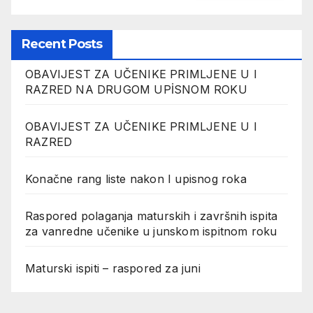
Recent Posts
OBAVIJEST ZA UČENIKE PRIMLJENE U I
RAZRED NA DRUGOM UPİSNOM ROKU
OBAVIJEST ZA UČENIKE PRIMLJENE U I
RAZRED
Konačne rang liste nakon I upisnog roka
Raspored polaganja maturskih i završnih ispita
za vanredne učenike u junskom ispitnom roku
Maturski ispiti – raspored za juni