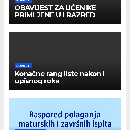
NOVOSTI
OBAVIJEST ZA UČENIKE
PRIMLJENE U I RAZRED
NOVOSTI
Konačne rang liste nakon I
upisnog roka