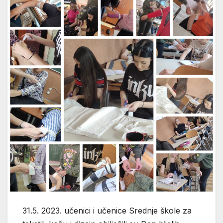
31.5. 2023. učenici i učenice Srednje škole za