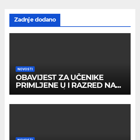
Zadnje dodano
NOVOSTI
OBAVIJEST ZA UČENIKE
PRIMLJENE U I RAZRED NA
DRUGOM UPİSNOM ROKU