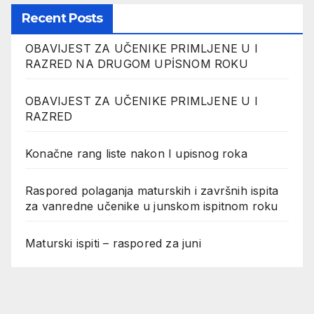
Recent Posts
OBAVIJEST ZA UČENIKE PRIMLJENE U I
RAZRED NA DRUGOM UPİSNOM ROKU
OBAVIJEST ZA UČENIKE PRIMLJENE U I
RAZRED
Konačne rang liste nakon I upisnog roka
Raspored polaganja maturskih i završnih ispita
za vanredne učenike u junskom ispitnom roku
Maturski ispiti – raspored za juni