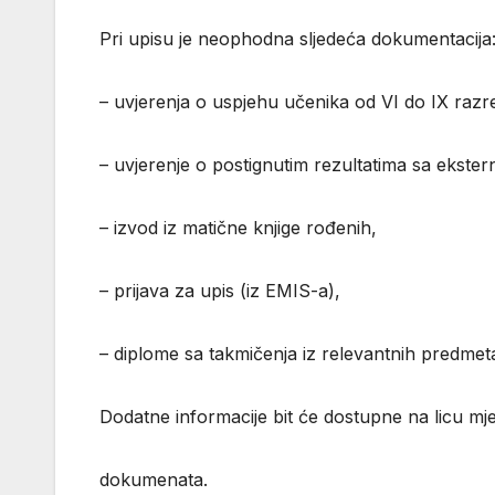
Pri upisu je neophodna sljedeća dokumentacija
– uvjerenja o uspjehu učenika od VI do IX razr
– uvjerenje o postignutim rezultatima sa ekste
– izvod iz matične knjige rođenih,
– prijava za upis (iz EMIS-a),
– diplome sa takmičenja iz relevantnih predmet
Dodatne informacije bit će dostupne na licu mje
dokumenata.