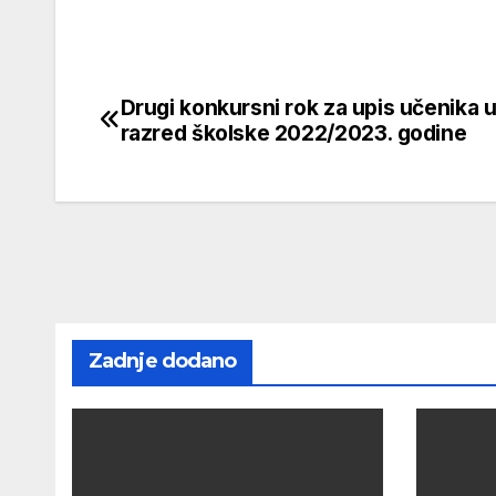
Drugi konkursni rok za upis učenika u
Navigacija
razred školske 2022/2023. godine
članaka
Zadnje dodano