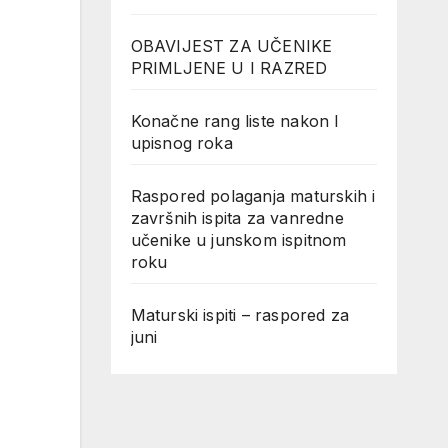
OBAVIJEST ZA UČENIKE
PRIMLJENE U I RAZRED
Konačne rang liste nakon I
upisnog roka
Raspored polaganja maturskih i
završnih ispita za vanredne
učenike u junskom ispitnom
roku
Maturski ispiti – raspored za
juni