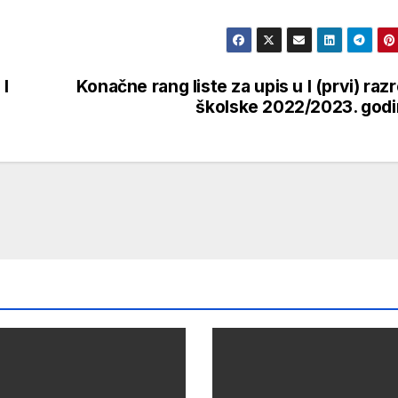
 I
Konačne rang liste za upis u I (prvi) raz
školske 2022/2023. god