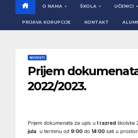
O NAMA
ŠKOLA
UČENICI
PRIJAVA KORUPCIJE
KONTAKT
ALUM
NOVOSTI
Prijem dokumenata z
2022/2023.
Prijem dokumenata za upis u
I razred
školske 2
jula
u terminu od
9:00
do
14:00
sati u prostor