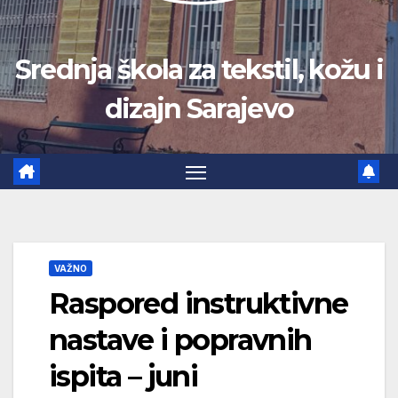
Srednja škola za tekstil, kožu i
dizajn Sarajevo
VAŽNO
Raspored instruktivne
nastave i popravnih
ispita – juni