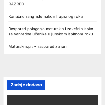
RAZRED
Konačne rang liste nakon I upisnog roka
Raspored polaganja maturskih i završnih ispita
za vanredne učenike u junskom ispitnom roku
Maturski ispiti – raspored za juni
Zadnje dodano