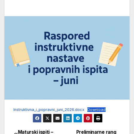
Instruktivna_i_popravni_juni_2026.docx
Download
Maturski ispiti –
Preliminarne rang