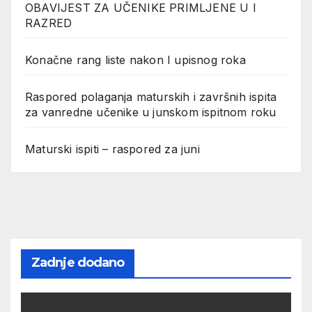
OBAVIJEST ZA UČENIKE PRIMLJENE U I
RAZRED
Konačne rang liste nakon I upisnog roka
Raspored polaganja maturskih i završnih ispita
za vanredne učenike u junskom ispitnom roku
Maturski ispiti – raspored za juni
Zadnje dodano