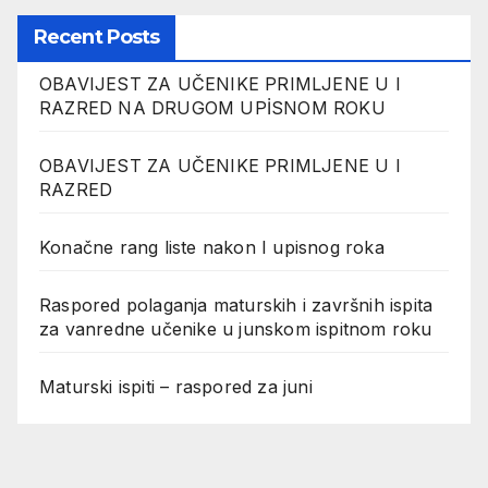
Recent Posts
OBAVIJEST ZA UČENIKE PRIMLJENE U I
RAZRED NA DRUGOM UPİSNOM ROKU
OBAVIJEST ZA UČENIKE PRIMLJENE U I
RAZRED
Konačne rang liste nakon I upisnog roka
Raspored polaganja maturskih i završnih ispita
za vanredne učenike u junskom ispitnom roku
Maturski ispiti – raspored za juni