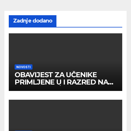
Zadnje dodano
NOVOSTI
OBAVIJEST ZA UČENIKE
PRIMLJENE U I RAZRED NA
DRUGOM UPİSNOM ROKU