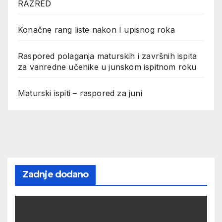
RAZRED
Konačne rang liste nakon I upisnog roka
Raspored polaganja maturskih i završnih ispita
za vanredne učenike u junskom ispitnom roku
Maturski ispiti – raspored za juni
Zadnje dodano