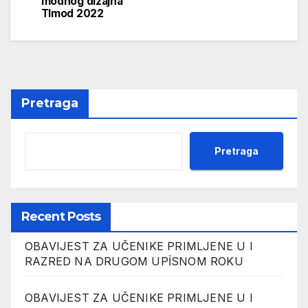
modnog dizajna
TImod 2022
Pretraga
Pretraga
Recent Posts
OBAVIJEST ZA UČENIKE PRIMLJENE U I
RAZRED NA DRUGOM UPİSNOM ROKU
OBAVIJEST ZA UČENIKE PRIMLJENE U I