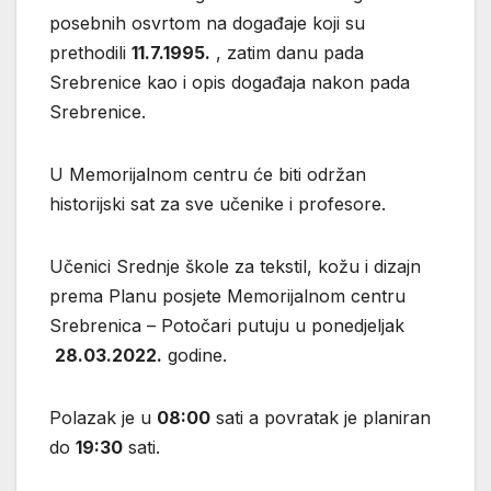
posebnih osvrtom na događaje koji su
prethodili
11.7.1995.
, zatim danu pada
Srebrenice kao i opis događaja nakon pada
Srebrenice.
U Memorijalnom centru će biti održan
historijski sat za sve učenike i profesore.
Učenici Srednje škole za tekstil, kožu i dizajn
prema Planu posjete Memorijalnom centru
Srebrenica – Potočari putuju u ponedjeljak
28.03.2022.
godine.
Polazak je u
08:00
sati a povratak je planiran
do
19:30
sati.