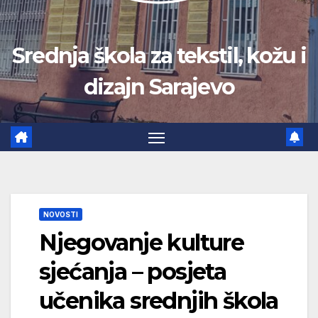
Srednja škola za tekstil, kožu i
dizajn Sarajevo
NOVOSTI
Njegovanje kulture
sjećanja – posjeta
učenika srednjih škola