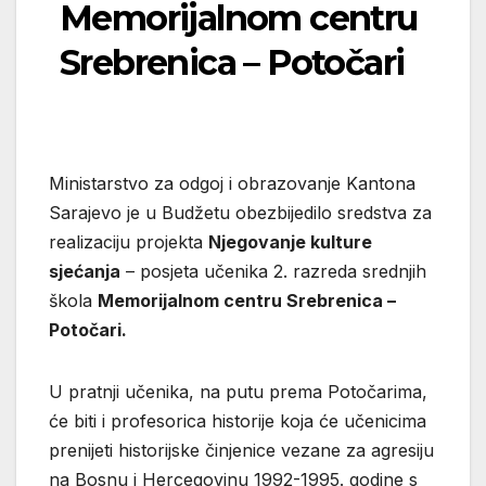
Memorijalnom centru
Srebrenica – Potočari
Ministarstvo za odgoj i obrazovanje Kantona
Sarajevo je u Budžetu obezbijedilo sredstva za
realizaciju projekta
Njegovanje kulture
sjećanja
– posjeta učenika 2. razreda srednjih
škola
Memorijalnom centru Srebrenica –
Potočari.
U pratnji učenika, na putu prema Potočarima,
će biti i profesorica historije koja će učenicima
prenijeti historijske činjenice vezane za agresiju
na Bosnu i Hercegovinu 1992-1995. godine s