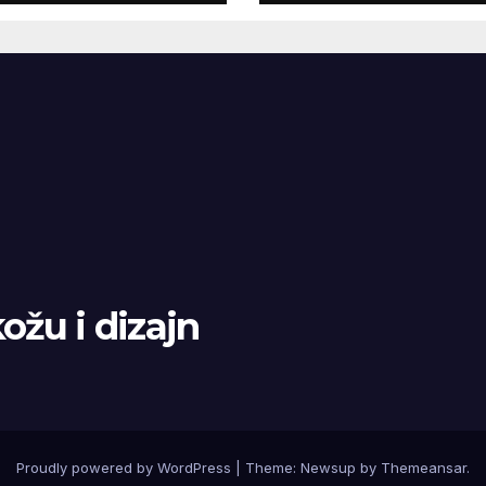
RED
kožu i dizajn
Proudly powered by WordPress
|
Theme: Newsup by
Themeansar
.