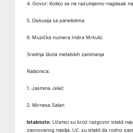
4. Govor: Koliko se ne razumijemo-naglasak na
5. Diskusija sa panelistima
6. Muzička numera Indira Mrkulić
Srednja škola metalskih zanimanja
Radionica:
1. Jasmina Jeleč
2. Mirnesa Salan
Istaknuto:
Učenici su kroz razgovor istakli naj
zasnovanog nasilja. Uč. su istakli da rodno zas