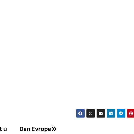
t u
Dan Evrope