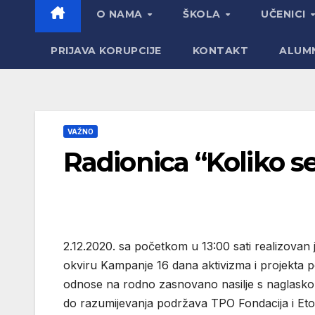
O NAMA
ŠKOLA
UČENICI
PRIJAVA KORUPCIJE
KONTAKT
ALUM
VAŽNO
Radionica “Koliko s
2.12.2020. sa početkom u 13:00 sati realizovan 
okviru Kampanje 16 dana aktivizma i projekta p
odnose na rodno zasnovano nasilje s naglasko
do razumijevanja podržava TPO Fondacija i Etos 