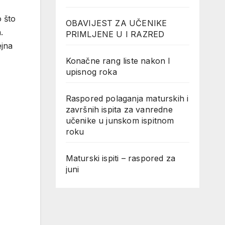
 što
OBAVIJEST ZA UČENIKE
.
PRIMLJENE U I RAZRED
ejna
Konačne rang liste nakon I
upisnog roka
Raspored polaganja maturskih i
završnih ispita za vanredne
učenike u junskom ispitnom
roku
Maturski ispiti – raspored za
juni