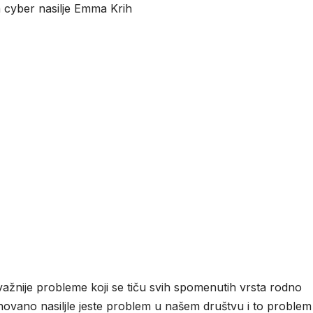
 cyber nasilje Emma Krih
važnije probleme koji se tiču svih spomenutih vrsta rodno
novano nasiljle jeste problem u našem društvu i to problem 