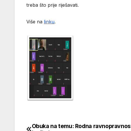
treba što prije riješavati.
Više na
linku
.
Obuka na temu: Rodna ravnopravnos
Navigacija