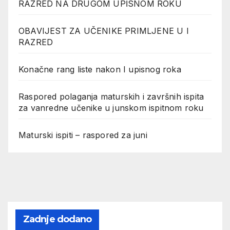
RAZRED NA DRUGOM UPİSNOM ROKU
OBAVIJEST ZA UČENIKE PRIMLJENE U I
RAZRED
Konačne rang liste nakon I upisnog roka
Raspored polaganja maturskih i završnih ispita
za vanredne učenike u junskom ispitnom roku
Maturski ispiti – raspored za juni
Zadnje dodano