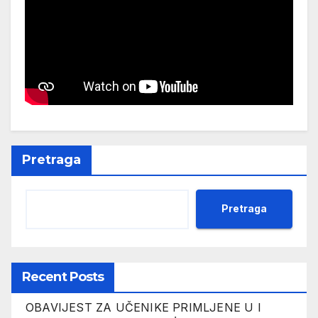
Pretraga
Pretraga
Recent Posts
OBAVIJEST ZA UČENIKE PRIMLJENE U I