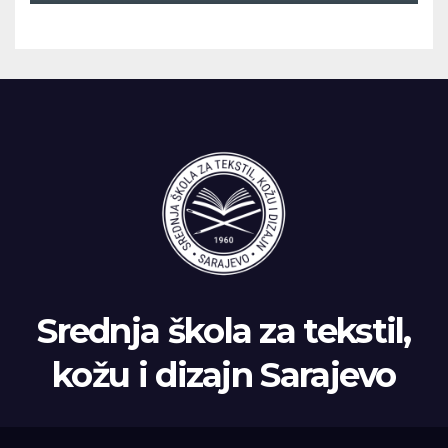
ispitnom roku
Srednja škola za tekstil,
kožu i dizajn Sarajevo