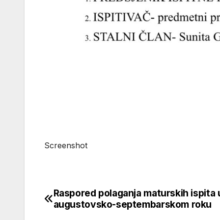
Screenshot
Raspored polaganja maturskih ispita 
Navigacija
augustovsko-septembarskom roku
članaka