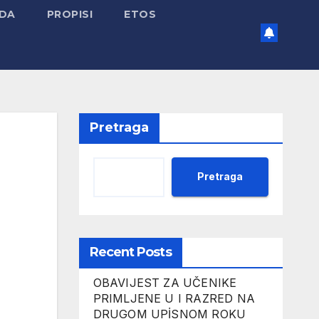
ADA
PROPISI
ETOS
Pretraga
Pretraga
Recent Posts
OBAVIJEST ZA UČENIKE
PRIMLJENE U I RAZRED NA
DRUGOM UPİSNOM ROKU