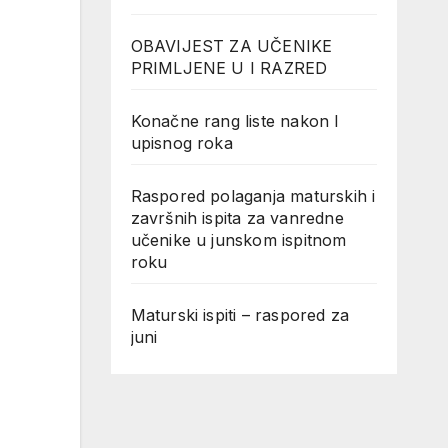
OBAVIJEST ZA UČENIKE
PRIMLJENE U I RAZRED
Konačne rang liste nakon I
upisnog roka
Raspored polaganja maturskih i
završnih ispita za vanredne
učenike u junskom ispitnom
roku
Maturski ispiti – raspored za
juni