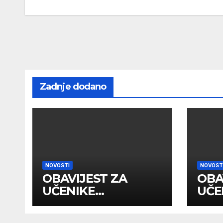
Zadnje dodano
NOVOSTI
NOVOST
OBAVIJEST ZA
OBA
UČENIKE
UČE
PRIMLJENE U I
PRI
RAZRED NA
RAZ