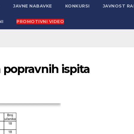
JAVNE NABAVKE
KONKURSI
JAVNOST R
NI
PROMOTIVNI VIDEO
popravnih ispita