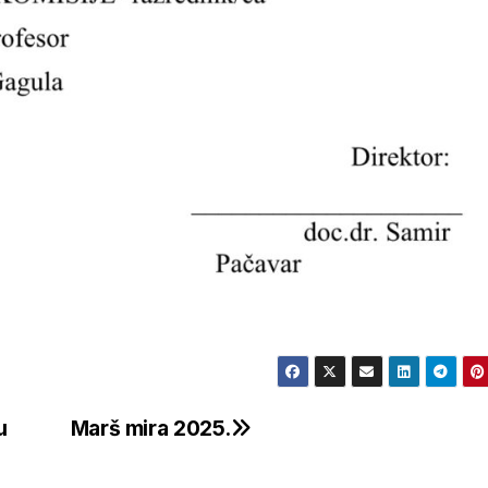
u
Marš mira 2025.