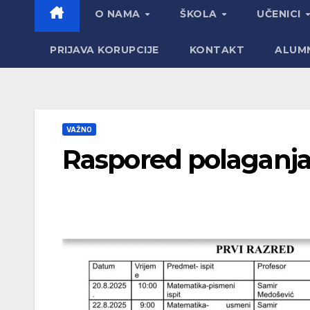
O NAMA
ŠKOLA
UČENICI
PRIJAVA KORUPCIJE
KONTAKT
ALUM
VAŽNO
Raspored polaganja 