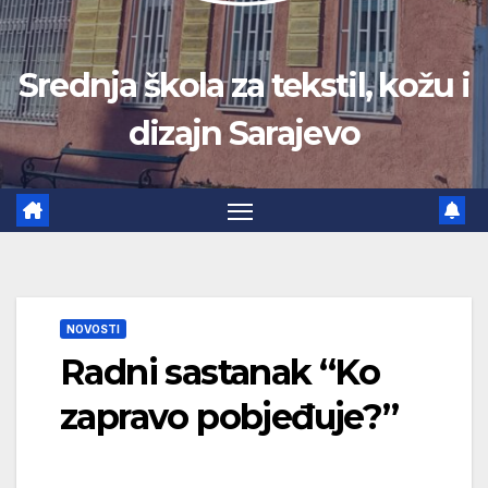
Srednja škola za tekstil, kožu i
dizajn Sarajevo
NOVOSTI
Radni sastanak “Ko
zapravo pobjeđuje?”