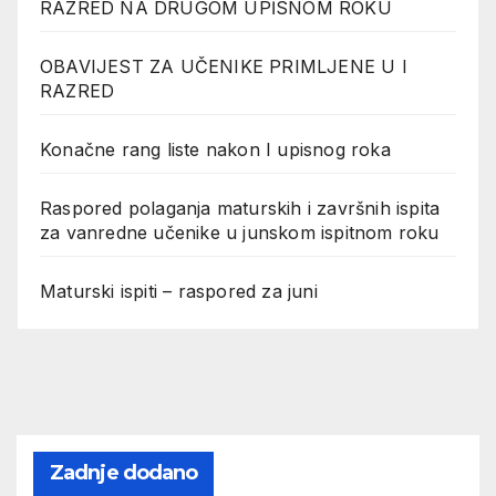
RAZRED NA DRUGOM UPİSNOM ROKU
OBAVIJEST ZA UČENIKE PRIMLJENE U I
RAZRED
Konačne rang liste nakon I upisnog roka
Raspored polaganja maturskih i završnih ispita
za vanredne učenike u junskom ispitnom roku
Maturski ispiti – raspored za juni
Zadnje dodano