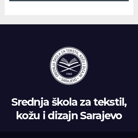
ispitnom roku
Srednja škola za tekstil,
kožu i dizajn Sarajevo