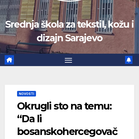
Srednja škola za tekstil, kožu i
dizajn Sarajevo
NOVOSTI
Okrugli sto na temu:
“Da li
bosanskohercegovač