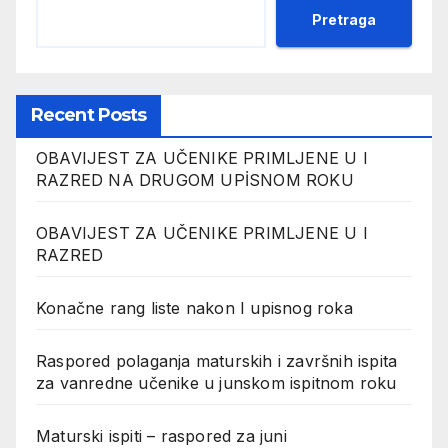
Pretraga
Recent Posts
OBAVIJEST ZA UČENIKE PRIMLJENE U I
RAZRED NA DRUGOM UPİSNOM ROKU
OBAVIJEST ZA UČENIKE PRIMLJENE U I
RAZRED
Konačne rang liste nakon I upisnog roka
Raspored polaganja maturskih i završnih ispita
za vanredne učenike u junskom ispitnom roku
Maturski ispiti – raspored za juni