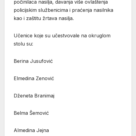
počinilaca nasilja, davanja više ovlaštenja
policijskim službenicima i praćenja nasilnika
kao i zaštitu žrtava nasilja.
Učenice koje su učestvovale na okruglom
stolu su:
Berina Jusufović
Elmedina Zenović
Dženeta Branimaj
Belma Šemović
Almedina Jejna