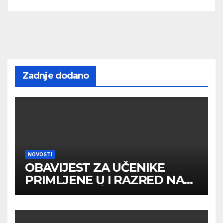
Zadnje dodano
NOVOSTI
OBAVIJEST ZA UČENIKE
PRIMLJENE U I RAZRED NA
DRUGOM UPİSNOM ROKU