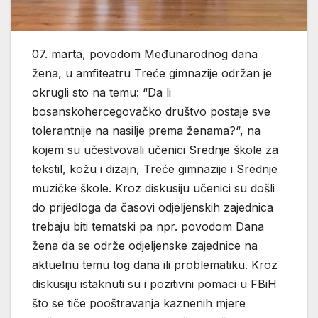
07. marta, povodom Međunarodnog dana
žena, u amfiteatru Treće gimnazije održan je
okrugli sto na temu: “Da li
bosanskohercegovačko društvo postaje sve
tolerantnije na nasilje prema ženama?“, na
kojem su učestvovali učenici Srednje škole za
tekstil, kožu i dizajn, Treće gimnazije i Srednje
muzičke škole. Kroz diskusiju učenici su došli
do prijedloga da časovi odjeljenskih zajednica
trebaju biti tematski pa npr. povodom Dana
žena da se održe odjeljenske zajednice na
aktuelnu
temu tog dana ili problematiku. Kroz
diskusiju istaknuti su i pozitivni pomaci u FBiH
što se tiče pooštravanja kaznenih mjere