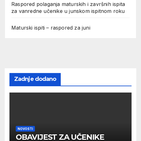
Raspored polaganja maturskih i završnih ispita
za vanredne učenike u junskom ispitnom roku
Maturski ispiti – raspored za juni
Zadnje dodano
NOVOSTI
OBAVIJEST ZA UČENIKE