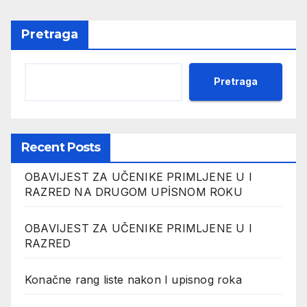
Pretraga
Pretraga
Recent Posts
OBAVIJEST ZA UČENIKE PRIMLJENE U I
RAZRED NA DRUGOM UPİSNOM ROKU
OBAVIJEST ZA UČENIKE PRIMLJENE U I
RAZRED
Konačne rang liste nakon I upisnog roka