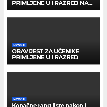
PRIMLJENE U I RAZRED NA
DRUGOM UPİSNOM ROKU
NOVOSTI
OBAVIJEST ZA UČENIKE
PRIMLJENE U I RAZRED
NOVOSTI
Konačne rang liste nakon I