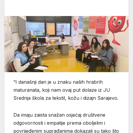
“I današnji dan je u znaku naših hrabrih
maturanata, koji nam ovaj put dolaze iz JU
Srednja škola za tekstil, kožu i dizajn Sarajevo.
Da imaju zaista snažan
osjećaj društvene
odgovornosti i empatije prema oboljelim i
povrijeđenim sugrađanima dokazali su tako što