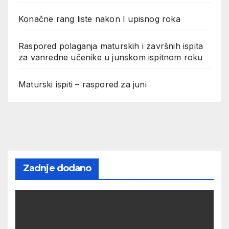
Konačne rang liste nakon I upisnog roka
Raspored polaganja maturskih i završnih ispita
za vanredne učenike u junskom ispitnom roku
Maturski ispiti – raspored za juni
Zadnje dodano