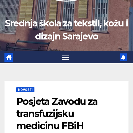
Srednja škola za tekstil, kožu i
dizajn Sarajevo
NOVOSTI
Posjeta Zavodu za
transfuzijsku
medicinu FBiH