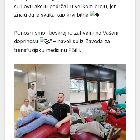
su i ovu akciju podržali u velikom broju, jer
znaju da je svaka kap krvi bitna
Ponosni smo i beskrajno zahvalni na Vašem
doprinosu
” – naveli su iz Zavoda za
transfuzijsku medicinu FBiH.