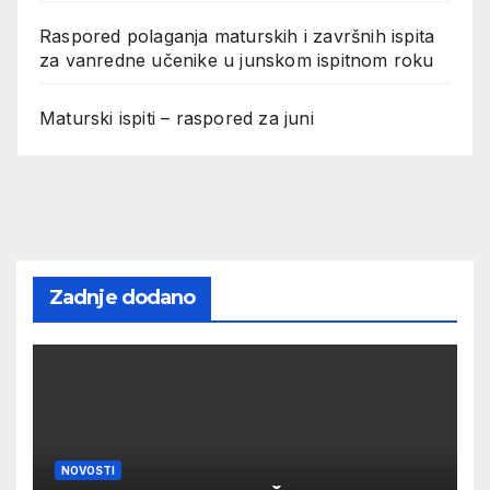
Raspored polaganja maturskih i završnih ispita
za vanredne učenike u junskom ispitnom roku
Maturski ispiti – raspored za juni
Zadnje dodano
NOVOSTI