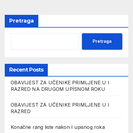
Pretraga
Pretraga
Recent Posts
OBAVIJEST ZA UČENIKE PRIMLJENE U I
RAZRED NA DRUGOM UPİSNOM ROKU
OBAVIJEST ZA UČENIKE PRIMLJENE U I
RAZRED
Konačne rang liste nakon I upisnog roka