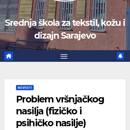
Srednja škola za tekstil, kožu i
dizajn Sarajevo
NOVOSTI
Problem vršnjačkog
nasilja (fizičko i
psihičko nasilje)