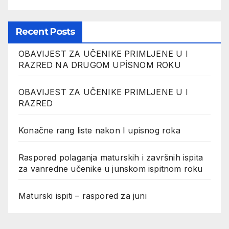
Recent Posts
OBAVIJEST ZA UČENIKE PRIMLJENE U I
RAZRED NA DRUGOM UPİSNOM ROKU
OBAVIJEST ZA UČENIKE PRIMLJENE U I
RAZRED
Konačne rang liste nakon I upisnog roka
Raspored polaganja maturskih i završnih ispita
za vanredne učenike u junskom ispitnom roku
Maturski ispiti – raspored za juni