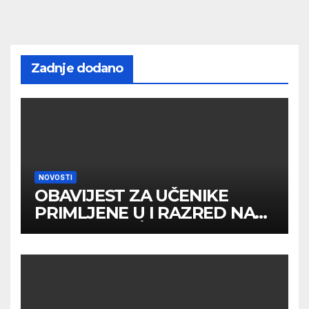
Zadnje dodano
NOVOSTI
OBAVIJEST ZA UČENIKE
PRIMLJENE U I RAZRED NA
DRUGOM UPİSNOM ROKU