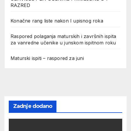
RAZRED
Konačne rang liste nakon I upisnog roka
Raspored polaganja maturskih i završnih ispita
za vanredne učenike u junskom ispitnom roku
Maturski ispiti – raspored za juni
Zadnje dodano