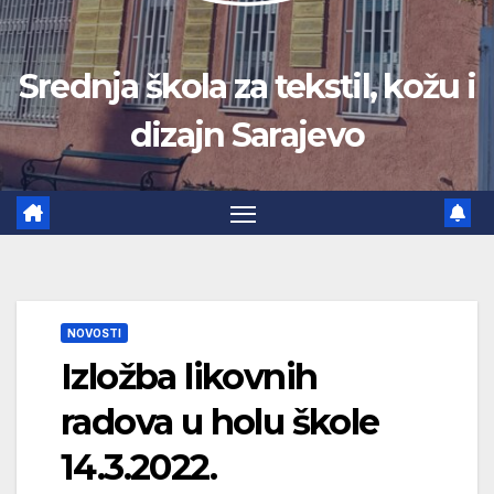
Srednja škola za tekstil, kožu i
dizajn Sarajevo
NOVOSTI
Izložba likovnih
radova u holu škole
14.3.2022.