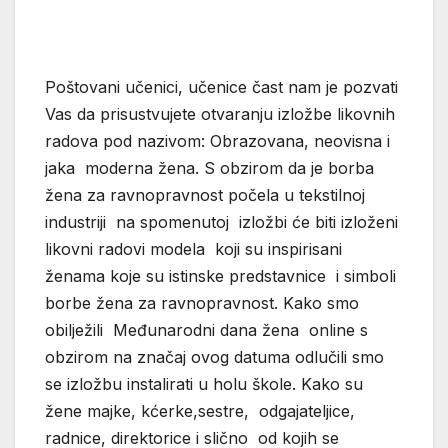
Poštovani učenici, učenice čast nam je pozvati
Vas da prisustvujete otvaranju izložbe likovnih
radova pod nazivom: Obrazovana, neovisna i
jaka moderna žena. S obzirom da je borba
žena za ravnopravnost počela u tekstilnoj
industriji na spomenutoj izložbi će biti izloženi
likovni radovi modela koji su inspirisani
ženama koje su istinske predstavnice i simboli
borbe žena za ravnopravnost. Kako smo
obilježili Međunarodni dana žena online s
obzirom na značaj ovog datuma odlučili smo
se izložbu instalirati u holu škole. Kako su
žene majke, kćerke,sestre, odgajateljice,
radnice, direktorice i slično od kojih se