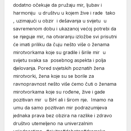
dodatno očekuje da pružaju mir, ljubav i
harmoniju u društvu u kojem žive i rade tako
, uzimajući u obzir i dešavanja u svijetu u
savremenom dobu i ukazanoj većoj potrebi da
se njeguje mir, na otvaranju izložbe svi prisutni
će imati priliku da čuju nešto više o ženama
mirotvorkama koje su gradile i širile mir u
svijetu svaka sa posebnog aspekta i polja
djelovanja. Pored svjetskih poznatih žena
mirotvorki, žena koje su se borile za
ravnopravnost nešto više ćemo čuti o ženama
mirotvorkama koje su rođene, žive i gade
pozitivan mir u BiH ali i širom nje. Imamo na
umu da samo pozitivan mir podrazumijeva
jednaka prava bez obzira na razlike i zdravo
društvo utemeljeno na univerzalnim