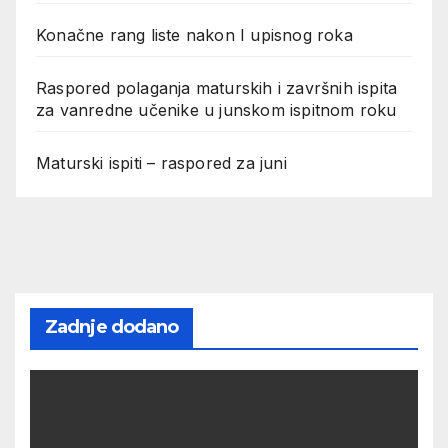
Konačne rang liste nakon I upisnog roka
Raspored polaganja maturskih i završnih ispita
za vanredne učenike u junskom ispitnom roku
Maturski ispiti – raspored za juni
Zadnje dodano