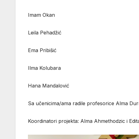
Imam Okan
Leila Pehadžić
Ema Pribišić
Ilma Kolubara
Hana Mandalović
Sa učenicima/ama radile profesorice Alma Durm
Koordinatori projekta: Alma Ahmethodzic i Edit