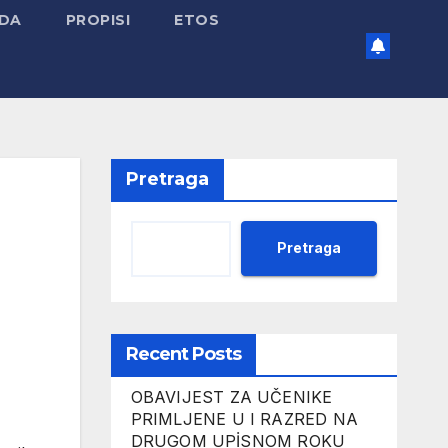
ADA
PROPISI
ETOS
Pretraga
Pretraga
Recent Posts
OBAVIJEST ZA UČENIKE
PRIMLJENE U I RAZRED NA
DRUGOM UPİSNOM ROKU