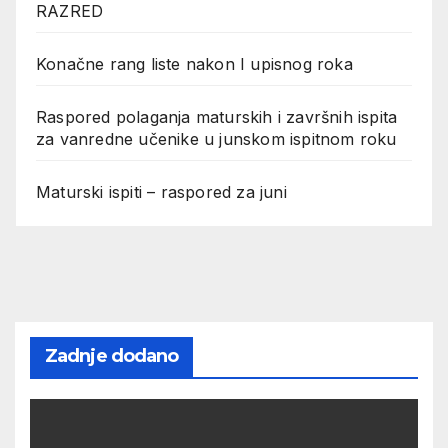
RAZRED
Konačne rang liste nakon I upisnog roka
Raspored polaganja maturskih i završnih ispita
za vanredne učenike u junskom ispitnom roku
Maturski ispiti – raspored za juni
Zadnje dodano