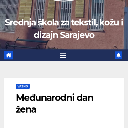
Srednja škola za tekstil, kožu i
dizajn Sarajevo
VAŽNO
Međunarodni dan
žena