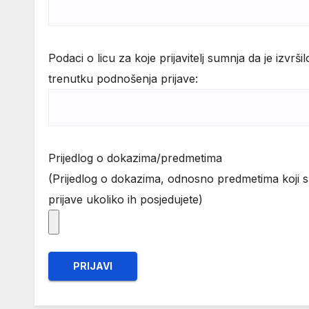
Podaci o licu za koje prijavitelj sumnja da je izvrš
trenutku podnošenja prijave:
Prijedlog o dokazima/predmetima
(Prijedlog o dokazima, odnosno predmetima koji s
prijave ukoliko ih posjedujete)