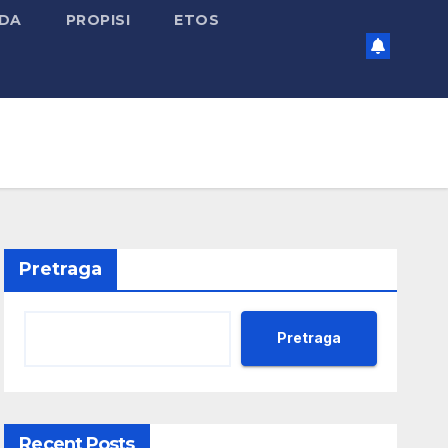
ADA
PROPISI
ETOS
Pretraga
Pretraga
Recent Posts