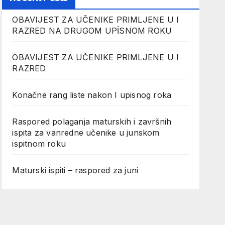
OBAVIJEST ZA UČENIKE PRIMLJENE U I
RAZRED NA DRUGOM UPİSNOM ROKU
OBAVIJEST ZA UČENIKE PRIMLJENE U I
RAZRED
Konačne rang liste nakon I upisnog roka
Raspored polaganja maturskih i završnih
ispita za vanredne učenike u junskom
ispitnom roku
Maturski ispiti – raspored za juni