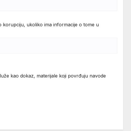
ilo korupciju, ukoliko ima informacije o tome u
luže kao dokaz, materijale koji povrđuju navode