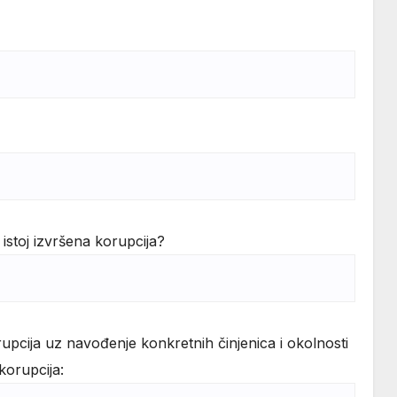
u istoj izvršena korupcija?
orupcija uz navođenje konkretnih činjenica i okolnosti
 korupcija: