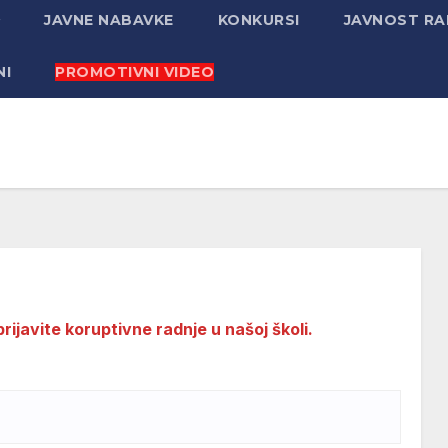
JAVNE NABAVKE
KONKURSI
JAVNOST R
NI
PROMOTIVNI VIDEO
javite koruptivne radnje u našoj školi.